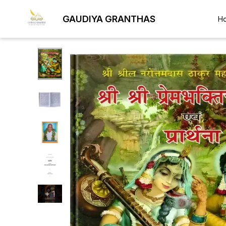
GAUDIYA GRANTHAS
H
+
1