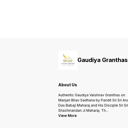
Gaudiya Granthas
About Us
Authentic Gaudiya Vaishnav Granthas on
Manjari Bhav Sadhana by Pandit Sri Sri An
Das Babaji Maharaj and His Disciple Sri Sr
Shachinandan Ji Maharaj. Th
...
View More