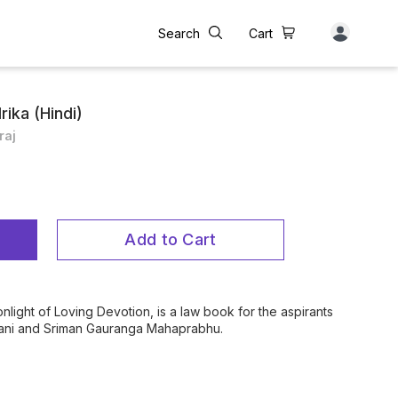
Search
Cart
rika (Hindi)
raj
Add to Cart
light of Loving Devotion, is a law book for the aspirants
arani and Sriman Gauranga Mahaprabhu.